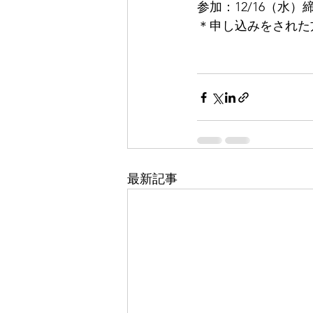
参加：12/16（水）締切　U
＊申し込みをされた方
最新記事