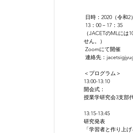
 日時：2020（令和
 13：00－17：35
（JACETのMLに
せん。）
 Zoomにて開催
 連絡先：jacetsigjyu
＜プログラム＞
13:00-13:10
開会式：
授業学研究会3支部
13:15-13:45
研究発表
「学習者と作り上げ