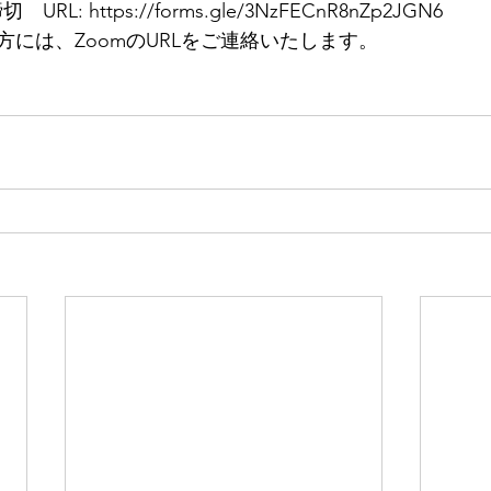
RL: https://forms.gle/3NzFECnR8nZp2JGN6
には、ZoomのURLをご連絡いたします。