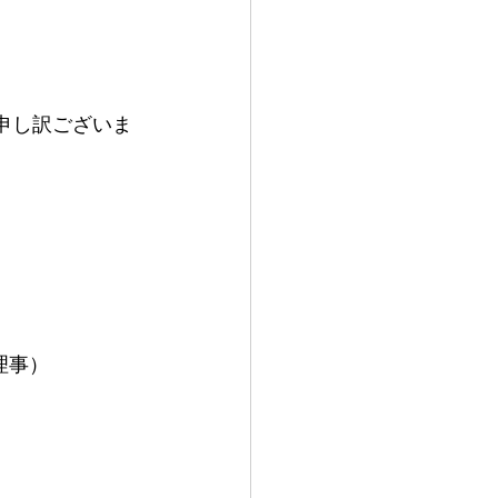
。申し訳ございま
理事）