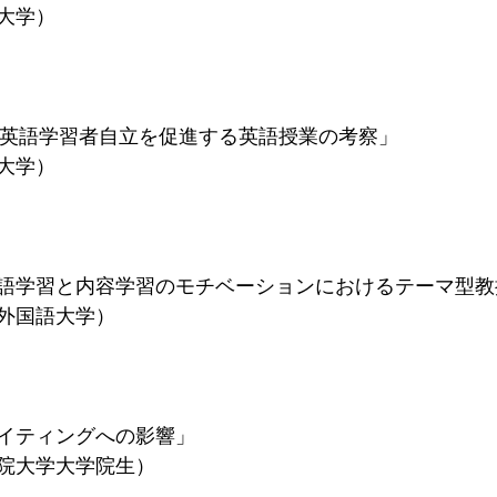
大学）
た英語学習者自立を促進する英語授業の考察」
大学）
語学習と内容学習のモチベーションにおけるテーマ型教
外国語大学）
イティングへの影響」
院大学大学院生）