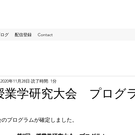
ブログ
配信登録
Contact
2020年11月28日
読了時間: 1分
授業学研究大会 プログ
会のプログラムが確定しました。