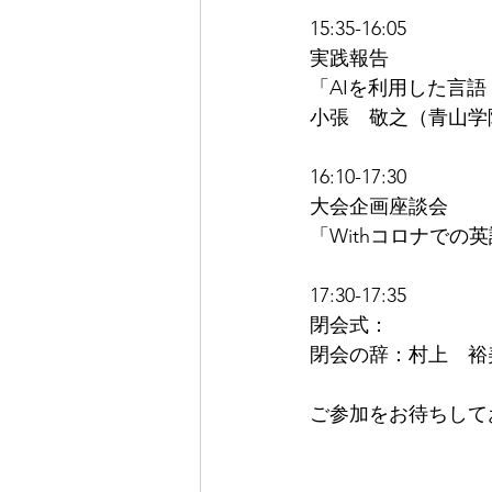
15:35-16:05
実践報告
「AIを利用した言
小張　敬之（青山学
16:10-17:30
大会企画座談会
「Withコロナで
17:30-17:35
閉会式：
閉会の辞：村上　裕
ご参加をお待ちして