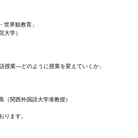
語・世界観教育」
院大学）
の英語授業―どのように授業を変えていくか」
美（関西外国語大学准教授）
おります。