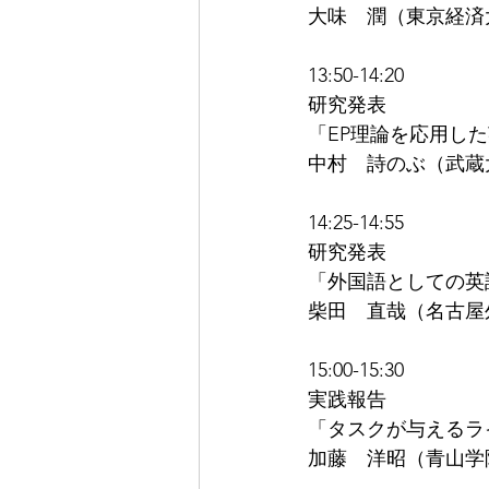
大味　潤（東京経済
13:50-14:20
研究発表
「EP理論を応用し
中村　詩のぶ（武蔵
14:25-14:55
研究発表
「外国語としての英
柴田　直哉（名古屋
15:00-15:30
実践報告
「タスクが与えるラ
加藤　洋昭（青山学