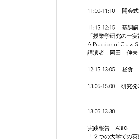
11:00-11:10 　開会
11:15-12:15 　基調
「授業学研究の一実
A Practice of Class 
講演者：岡田　伸夫
12:15-13:05 　昼食
13:05-15:00    研究
13:05-13:30　
実践報告　A303
「２つの大学での英