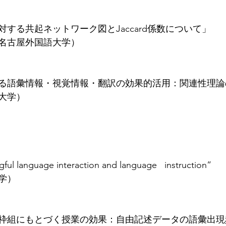
する共起ネットワーク図とJaccard係数について」
名古屋外国語大学）
る語彙情報・視覚情報・翻訳の効果的活用：関連性理論
大学）
ful language interaction and language   instruction”
学）
枠組にもとづく授業の効果：自由記述データの語彙出現