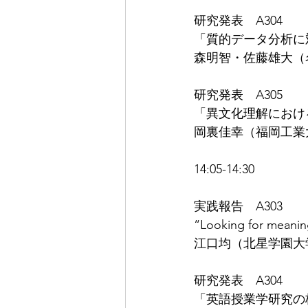
研究発表　A304
「質的データ分析に対
森明智・佐藤雄大（
研究発表　A305
「異文化理解におけ
岡裏佳幸（福岡工業
14:05-14:30
実践報告　A303
“Looking for meaning
江口均（北星学園大
研究発表　A304
「英語授業学研究の