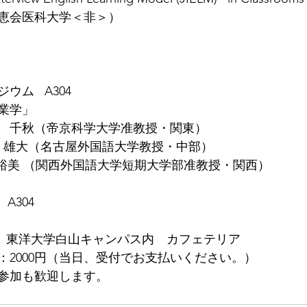
恵会医科大学＜非＞）
ポジウム   A304
業学」
　千秋（帝京科学大学准教授・関東）
  佐藤　雄大（名古屋外国語大学教授・中部）
               村上　裕美 （関西外国語大学短期大学部准教授・関西） 
  A304
   懇親会　東洋大学白山キャンパス内　カフェテリア
2000円（当日、受付でお支払いください。） 
参加も歓迎します。