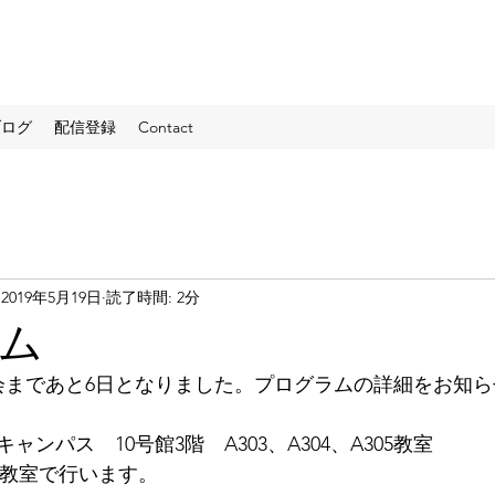
ブログ
配信登録
Contact
2019年5月19日
読了時間: 2分
ム
会まであと6日となりました。プログラムの詳細をお知
ンパス　10号館3階　A303、A304、A305教室
4教室で行います。