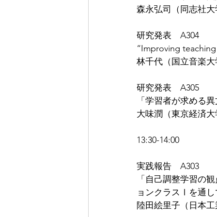
森永弘司（同志社大
研究発表　A304
“Improving teaching 
林千代（国立音楽大
研究発表　A305
「学習者が求める異
大味潤（東京経済大
13:30-14:00
実践報告　A303
「自己調整学習の観
ョンクラスⅠを通し
陸田絵里子（日本工