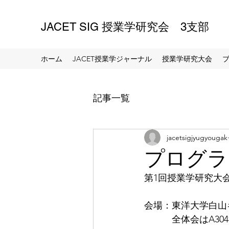
JACET SIG 授業学研究会 3支部
ホーム
JACET授業学ジャーナル
授業学研究大会
記事一覧
jacetsigjyugyougak
プログラ
第1回授業学研究大
会場：東洋大学白山キャ
　　　全体会はA30