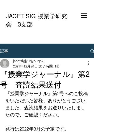
JACET SIG 授業学研究
会 3支部
記事
jacetsigjyugyougak
2021年12月24日
読了時間: 1分
『授業学ジャーナル』第2
号 査読結果送付
『授業学ジャーナル』第2号へのご投稿
をいただいた皆様、ありがとうござい
ました。査読結果をお送りいたしまし
たので、ご確認ください。
発行は2022年3月の予定です。